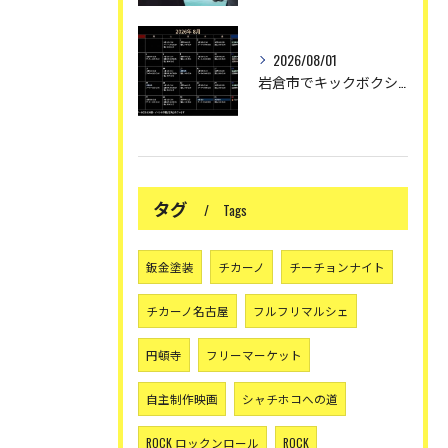
2026/08/01
岩倉市でキックボクシング 〜しかし暑い🥵〜
タグ
Tags
鈑金塗装
チカーノ
チーチョンナイト
チカーノ名古屋
フルフリマルシェ
円頓寺
フリーマーケット
自主制作映画
シャチホコへの道
ROCK ロックンロール
ROCK