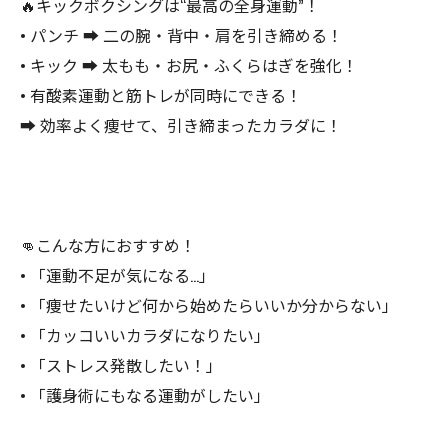
🔥キックボクシングは“最高の全身運動”！
• パンチ ➡ 二の腕・背中・肩を引き締める！
• キック ➡ 太もも・お尻・ふくらはぎを強化！
• 有酸素運動と筋トレが同時にできる！
➡ 効率よく痩せて、引き締まったカラダに！
👊こんな方におすすめ！
• 「運動不足が気になる…」
• 「痩せたいけど何から始めたらいいか分からない」
• 「カッコいいカラダになりたい」
• 「ストレス発散したい！」
• 「護身術にもなる運動がしたい」