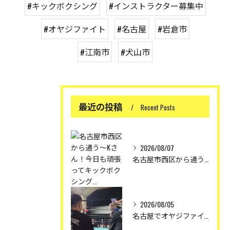
#キックボクシング
#インストラクター募集中
#オヤジファイト
#名古屋
#岩倉市
#江南市
#犬山市
最近の投稿
Recent Posts
2026/08/07
名古屋市西区から通う〜Kさん！今日も頑張ってキックボクシング...
2026/08/05
名古屋でオヤジファイト〜レッドグローブオヤジファイト