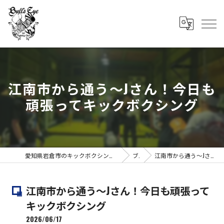
江南市から通う〜Jさん！今日も
頑張ってキックボクシング
愛知県岩倉市のキックボクシングならBull's Eye Fithing Club ブルズアイファイティングクラブ
ブログ
江南市から通う〜Jさん！今日も頑張ってキックボクシング
江南市から通う〜Jさん！今日も頑張って
キックボクシング
2026/06/17