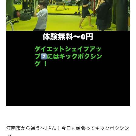
江南市から通う〜Jさん！今日も頑張ってキックボクシン