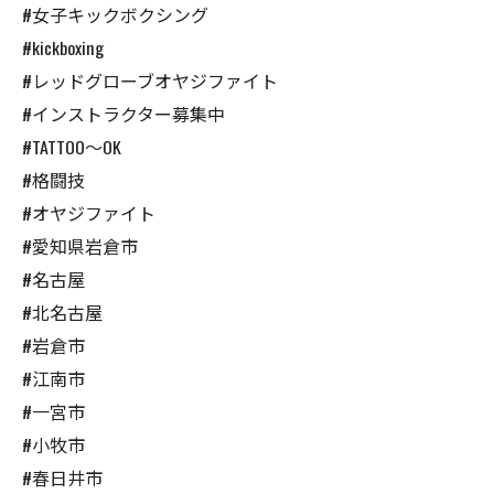
#女子キックボクシング
#kickboxing
#レッドグローブオヤジファイト
#インストラクター募集中
#TATTOO〜OK
#格闘技
#オヤジファイト
#愛知県岩倉市
#名古屋
#北名古屋
#岩倉市
#江南市
#一宮市
#小牧市
#春日井市