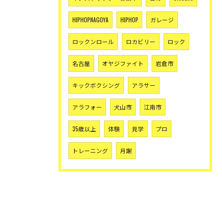
HIPHOPNAGOYA
HIPHOP
ガレージ
ロックンロール
ロカビリー
ロック
名古屋
オヤジファイト
岩倉市
キックボクシング
アラサー
アラフォー
犬山市
江南市
35歳以上
体験
見学
プロ
トレーニング
月謝