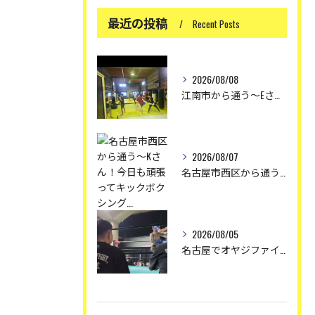
最近の投稿
Recent Posts
2026/08/08
江南市から通う〜Eさん！今日も頑張ってキックボクシング
2026/08/07
名古屋市西区から通う〜Kさん！今日も頑張ってキックボクシング...
2026/08/05
名古屋でオヤジファイト〜レッドグローブオヤジファイト