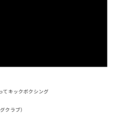
ってキックボクシング
ティングクラブ）