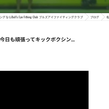
Bull's Eye Fithing Club ブルズアイファイティングクラブ
ブログ
今日も頑張ってキックボクシン...