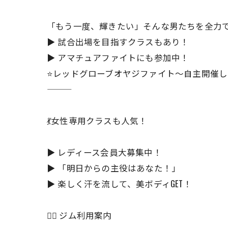
「もう一度、輝きたい」そんな男たちを全力
▶ 試合出場を目指すクラスもあり！
▶ アマチュアファイトにも参加中！
⭐️レッドグローブオヤジファイト〜自主開催
💃女性専用クラスも人気！
▶ レディース会員大募集中！
▶ 「明日からの主役はあなた！」
▶ 楽しく汗を流して、美ボディGET！
🏋️‍♀️ ジム利用案内