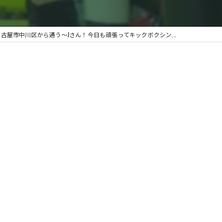
名古屋市中川区から通う〜Jさん！今日も頑張ってキックボクシン...