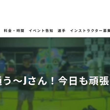
ン
料金・時間
イベント告知
選手
インストラクター募
う〜Jさん！今日も頑張っ