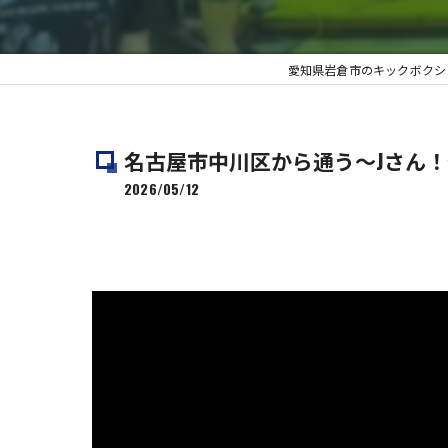
愛知県岩倉市のキックボクシングなら
名古屋市中川区から通う〜Jさん！
2026/05/12