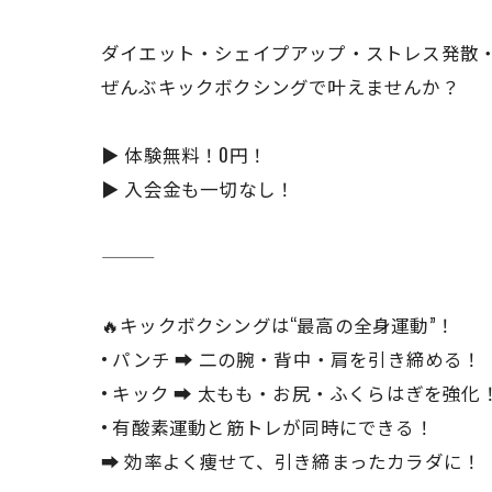
ダイエット・シェイプアップ・ストレス発散・護
ぜんぶキックボクシングで叶えませんか？
▶ 体験無料！0円！
▶ 入会金も一切なし！
🔥キックボクシングは“最高の全身運動”！
• パンチ ➡ 二の腕・背中・肩を引き締める！
• キック ➡ 太もも・お尻・ふくらはぎを強化
• 有酸素運動と筋トレが同時にできる！
➡ 効率よく痩せて、引き締まったカラダに！