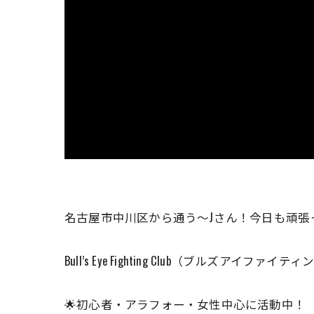
名古屋市中川区から通う〜Jさん！今日も頑張
Bull’s Eye Fighting Club（ブルズアイファイ
🌟初心者・アラフォー・女性中心に活動中！