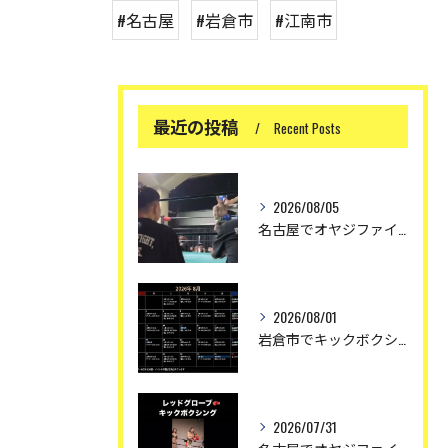
#名古屋
#岩倉市
#江南市
最近の投稿
Recent Posts
2026/08/05
名古屋でオヤジファイト〜レッドグローブオヤジファイト
2026/08/01
岩倉市でキックボクシング 〜しかし暑い🥵〜
2026/07/31