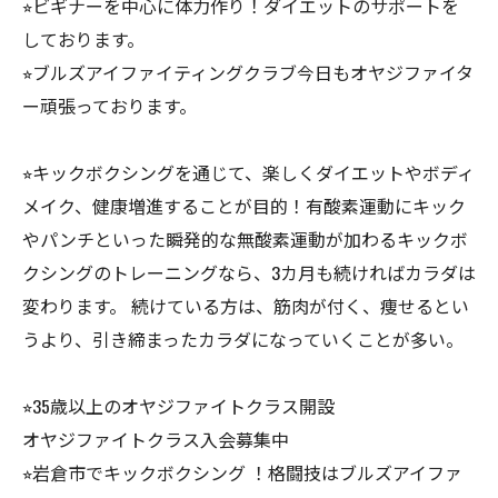
⭐︎ビギナーを中心に体力作り！ダイエットのサポートを
しております。
⭐︎ブルズアイファイティングクラブ今日もオヤジファイタ
ー頑張っております。
⭐︎キックボクシングを通じて、楽しくダイエットやボディ
メイク、健康増進することが目的！有酸素運動にキック
やパンチといった瞬発的な無酸素運動が加わるキックボ
クシングのトレーニングなら、3カ月も続ければカラダは
変わります。 続けている方は、筋肉が付く、痩せるとい
うより、引き締まったカラダになっていくことが多い。
⭐︎35歳以上のオヤジファイトクラス開設
オヤジファイトクラス入会募集中
⭐︎岩倉市でキックボクシング ！格闘技はブルズアイファ