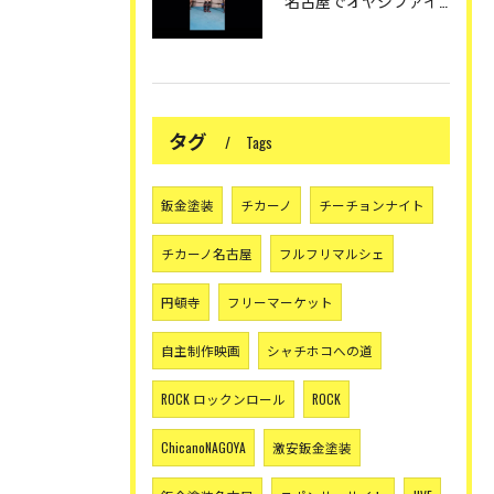
名古屋でオヤジファイト〜真夏の大会レッドグローブオヤジファイ...
タグ
Tags
鈑金塗装
チカーノ
チーチョンナイト
チカーノ名古屋
フルフリマルシェ
円頓寺
フリーマーケット
自主制作映画
シャチホコへの道
ROCK ロックンロール
ROCK
ChicanoNAGOYA
激安鈑金塗装