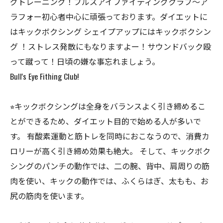
グトレーニング！ブルズアイファイティングクラブ〜ア
ラフォー初心者中心に頑張っております。ダイエットに
はキックボクシング シェイプアップにはキックボクシン
グ ！ストレス発散にもなりますよー！サウンドバック殴
って蹴って！日頃の嫌な事忘れましょう。
Bull's Eye Fithing Club!
⭐︎キックボクシングは全身をバランスよく引き締めるこ
とができるため、ダイエット目的で始める人が多いで
す。 有酸素運動と筋トレを同時におこなうので、消費カ
ロリーが高く引き締め効果も絶大。 そして、キックボク
シングのパンチの動作では、二の腕、背中、肩周りの筋
肉を使い、キックの動作では、ふくらはぎ、太もも、お
尻の筋肉を使います。