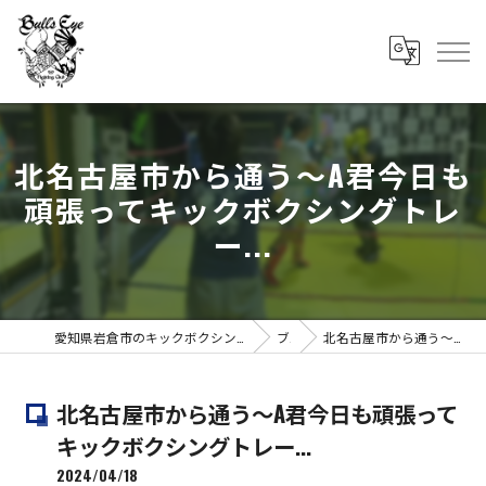
北名古屋市から通う〜A君今日も
頑張ってキックボクシングトレ
ー...
愛知県岩倉市のキックボクシングならBull's Eye Fithing Club ブルズアイファイティングクラブ
ブログ
北名古屋市から通う〜A君今日も頑張ってキックボクシングトレー...
北名古屋市から通う〜A君今日も頑張って
キックボクシングトレー...
2024/04/18