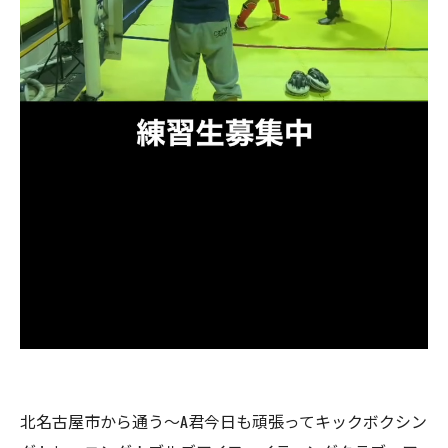
北名古屋市から通う〜A君今日も頑張ってキックボクシン