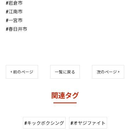
#岩倉市
#江南市
#一宮市
#春日井市
< 前のページ
一覧に戻る
次のページ >
関連タグ
#キックボクシング
#オヤジファイト